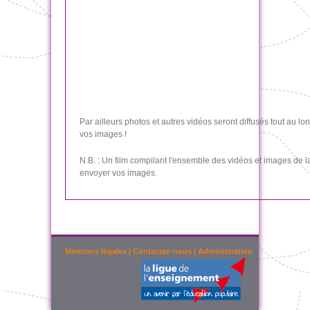
Par ailleurs photos et autres vidéos seront diffusés tout au 
vos images !
N.B. : Un film compilant l'ensemble des vidéos et images de 
envoyer vos images.
Mentions légales
|
Contactez-nous
|
Administration