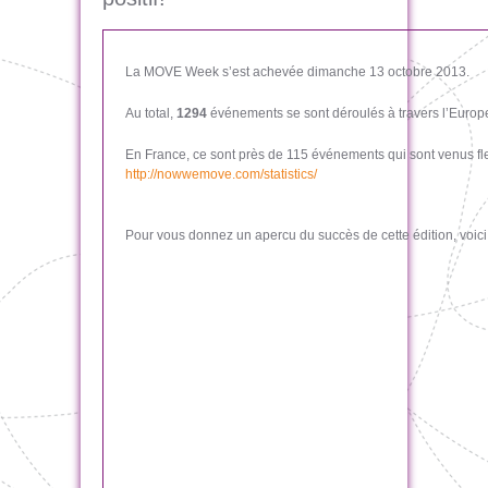
La MOVE Week s’est achevée dimanche 13 octobre 2013.
Au total,
1294
événements se sont déroulés à travers l’Europe
En France, ce sont près de 115 événements qui sont venus fleu
http://nowwemove.com/statistics/
Pour vous donnez un apercu du succès de cette édition, voici