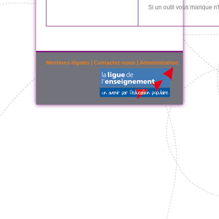
Si un outil vous manque n'
Mentions légales
|
Contactez-nous
|
Administration