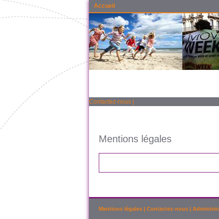
Accueil
Contactez-nous
|
Mentions légales
Mentions légales
|
Contactez-nous
|
Administr