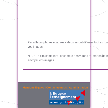
Par ailleurs photos et autres vidéos seront diffusés tout au 
vos images !
N.B. : Un film compilant l'ensemble des vidéos et images de 
envoyer vos images.
Mentions légales
|
Contactez-nous
|
Administration