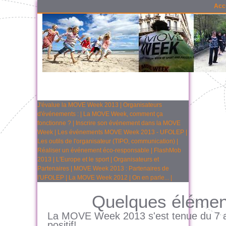
Acc
J'évalue la MOVE Week 2013
|
Organisateurs
d'événements :
|
La MOVE Week, comment ça
fonctionne ?
|
Inscrire son événement dans la MOVE
Week
|
Les événements MOVE Week 2013 - UFOLEP
|
Les outils de l'organisateur (TIPO, communication)
|
Réaliser un événement éco-responsable
|
FlashMob
2013
|
L'Europe et le sport
|
Organisateurs et
Partenaires
|
MOVE Week 2013 : Partenaires de
l'UFOLEP
|
La MOVE Week 2012
|
On en parle...
|
Quelques élémen
La MOVE Week 2013 s'est tenue du 7 au
positif!