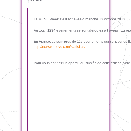
La MOVE Week s’est achevée dimanche 13 octobre 2013.
Au total,
1294
événements se sont déroulés à travers l’Europe
En France, ce sont près de 115 événements qui sont venus fleu
http://nowwemove.com/statistics/
Pour vous donnez un apercu du succès de cette édition, voici