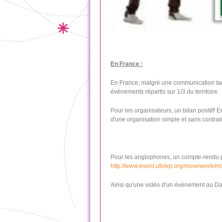
En France :
En France, malgré une communication tar
événements répartis sur 1/3 du territoire.
Pour les organisateurs, un bilan positif!
d'une organisation simple et sans contra
Pour les anglophones, un compte-rendu plu
http://www.event.ufolep.org/moveweek/
Ainsi qu'une vidéo d'un événement au D