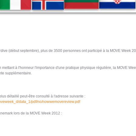
dive (début septembre), plus de 3500 personnes ont participé à la MOVE Week 201
 En mettant à l'honneur l'importance d'une pratique physique régulière, la MOVE Wee
inte supplémentaire.
s détaillé peut-être consulté à l'adresse suivante :
moveweek_d/data_1/pdf/no/nowwemovereview.pdf
anemark lors de la MOVE Week 2012 :