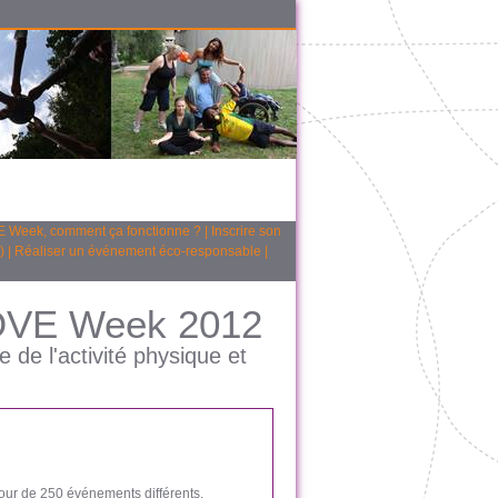
 Week, comment ça fonctionne ?
|
Inscrire son
)
|
Réaliser un événement éco-responsable
|
OVE Week 2012
de l'activité physique et
ur de 250 événements différents.