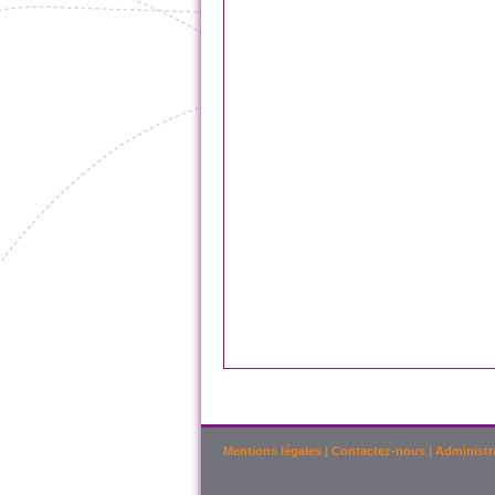
Mentions légales
|
Contactez-nous
|
Administr