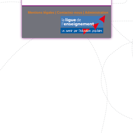
Mentions légales
|
Contactez-nous
|
Administration