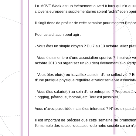
La MOVE Week est un événement ouvert à tous qui n'a qu'un seu
citoyens européens supplémentaires soient "actifs" et en bon
Il s'agit donc de profiter de cette semaine pour montrer l'imp
Pour cela chacun peut agir :
- Vous êtes un simple citoyen ? Du 7 au 13 octobre, allez prat
- Vous êtes membre d'une association sportive ? Inscrivez vo
octobre 2013 ou organisez un (ou des) événement(s) ouvert(s)
- Vous êtes élu(e) ou travaillez au sein d'une collectivté ? E
d'une pratique physique régulière et valoriser la vie associative
- Vous êtes salarié(e) au sein d'une entreprise ? Proposez à v
: jogging, pétanque, football, etc. Tout est possible!
Vous n'avez pas d'idée mais êtes intéressé ? N'hésitez pas à 
Il est important de préciser que cette semaine de promotion
l'ensemble des secteurs et acteurs de notre société car ce n