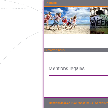
Accueil
Contactez-nous
|
Mentions légales
Mentions légales
|
Contactez-nous
|
Administr