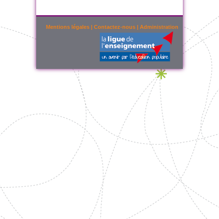
Mentions légales
|
Contactez-nous
|
Administration