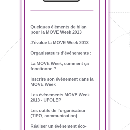
Quelques éléments de bilan
pour la MOVE Week 2013
J'évalue la MOVE Week 2013
Organisateurs d'événements :
La MOVE Week, comment ça
fonctionne ?
Inscrire son événement dans la
MOVE Week
Les événements MOVE Week
2013 - UFOLEP
Les outils de l'organisateur
(TIPO, communication)
Réaliser un événement éco-