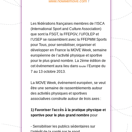
www.nowwemove.com
!
Les fédérations françaises membres de l’ISCA
(International Sport and Culture Association)
que sont la FSGT, la FFEPGV, l’UFOLEP et
l’USEP se rassemblent avec la FFEPMM Sports
pour Tous, pour sensibiliser, organiser et
développer en France la MOVE Week, semaine
européenne de l’activité physique et sportive
pour le plus grand nombre. La 2ème édition de
cet événement aura lieu dans
l’Europe
du
toute
7 au 13 octobre 2013.
La MOVE Week, événement européen, se veut
être une semaine de rassemblements autour
des activités physiques et sportives
associatives construite autour de trois axes :
1) Favoriser l’accès à la pratique physique et
sportive pour le plus grand nombr
e
pour
- Sensibiliser les publics sédentaires sur
l’intérêt de la santé par le sport