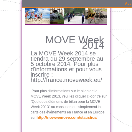
Acc
MOVE Week
2014
La MOVE Week 2014 se
tiendra du 29 septembre au
5 octobre 2014. Pour plus
d'informations et pour vous
inscrire :
http://france.moveweek.eu/
Pour plus d'informations sur le bilan de la
MOVE Week 2013, veuillez cliquer ci-contre sur
"Quelques éléments de bilan pour la MOVE
Week 2013" ou consulter tout simplement la
carte des événements en France et en Europe
http://nowwemove.com/statistics/
sur