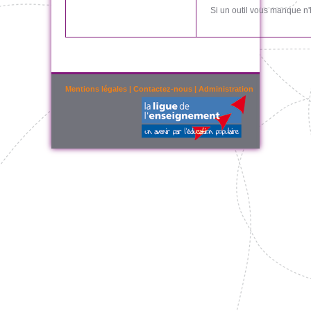
Si un outil vous manque n'
Mentions légales
|
Contactez-nous
|
Administration