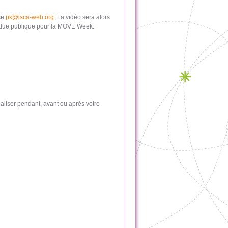
sse
pk@isca-web.org
. La vidéo sera alors
endue publique pour la MOVE Week.
liser pendant, avant ou après votre