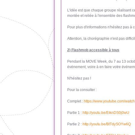
L'idée est que chaque groupe réalisant ce
montée et reliée à l'ensemble des flash
Pour plus d'informations n'hésitez pas à 
Attention, la chorégraphie n'est pas diffi
2) Flashmob accessible à tous
Pendant la MOVE Week, du 7 au 13 octobr
événement, voire à en faire votre événem
N'hésitez pas !
Pour la consulter :
Complet :
https://www.youtube.com/wat
Partie 1 :
http://youtu.be/EiknDS0j0wU
Partie 2 :
http://youtu.be/BtTdySOYw6Q