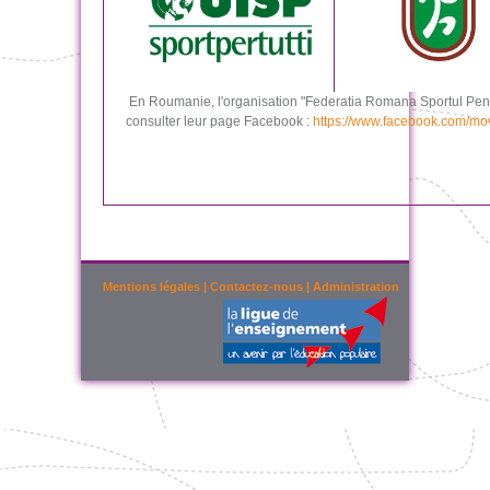
En Roumanie, l'organisation "Federatia Romana Sportul Pent
consulter leur page Facebook :
https://www.facebook.com/mo
Mentions légales
|
Contactez-nous
|
Administration