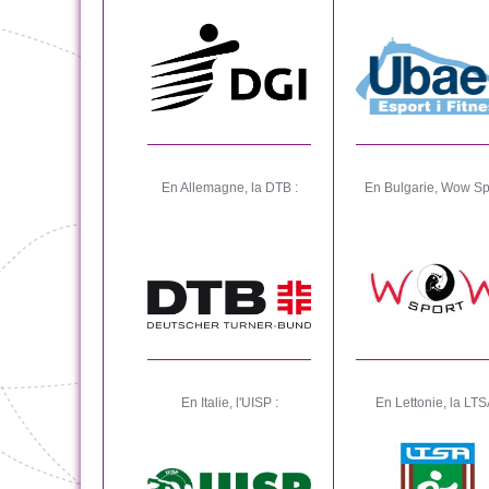
En Allemagne, la DTB :
En Bulgarie, Wow Spo
En Italie, l'UISP :
En Lettonie, la LTS