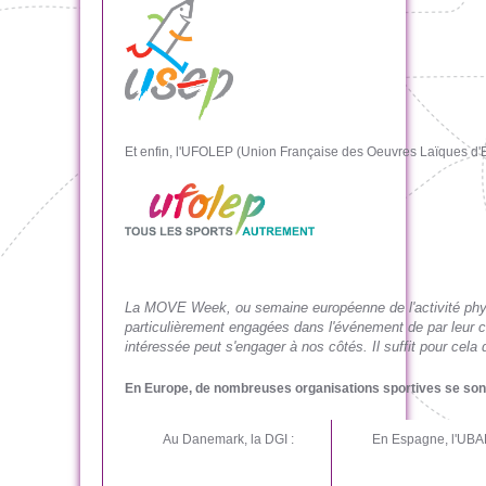
Et enfin, l'UFOLEP (Union Française des Oeuvres Laïques d'
La MOVE Week, ou semaine européenne de l'activité physi
particulièrement engagées dans l'événement de par leur co
intéressée peut s'engager à nos côtés. Il suffit pour cela
En Europe, de nombreuses organisations sportives se son
Au Danemark, la DGI :
En Espagne, l'UBAE