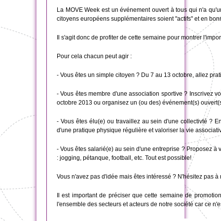
La MOVE Week est un événement ouvert à tous qui n'a qu'un seu
citoyens européens supplémentaires soient "actifs" et en bon
Il s'agit donc de profiter de cette semaine pour montrer l'imp
Pour cela chacun peut agir :
- Vous êtes un simple citoyen ? Du 7 au 13 octobre, allez prat
- Vous êtes membre d'une association sportive ? Inscrivez vo
octobre 2013 ou organisez un (ou des) événement(s) ouvert(s)
- Vous êtes élu(e) ou travaillez au sein d'une collectivté ? E
d'une pratique physique régulière et valoriser la vie associative
- Vous êtes salarié(e) au sein d'une entreprise ? Proposez à v
: jogging, pétanque, football, etc. Tout est possible!
Vous n'avez pas d'idée mais êtes intéressé ? N'hésitez pas à 
Il est important de préciser que cette semaine de promotion
l'ensemble des secteurs et acteurs de notre société car ce n