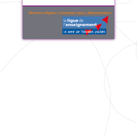
Mentions légales
|
Contactez-nous
|
Administration