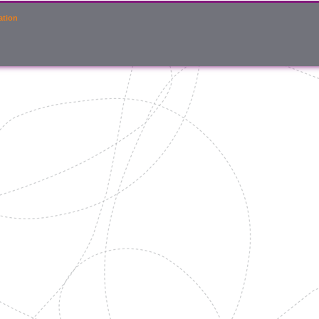
ation