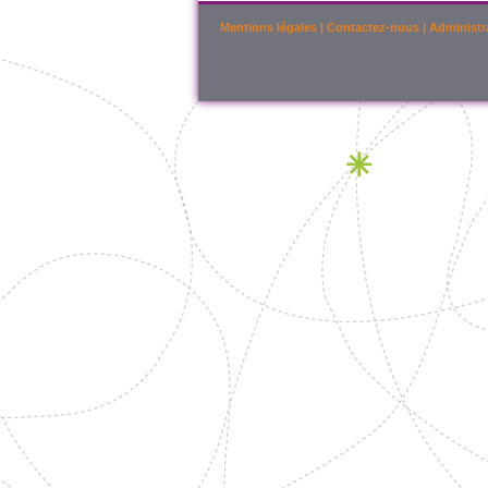
Mentions légales
|
Contactez-nous
|
Administr