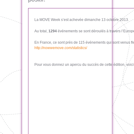
La MOVE Week s’est achevée dimanche 13 octobre 2013.
Au total,
1294
événements se sont déroulés à travers l’Europe
En France, ce sont près de 115 événements qui sont venus fleu
http://nowwemove.com/statistics/
Pour vous donnez un apercu du succès de cette édition, voici