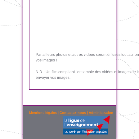
Par ailleurs photos et autres vidéos seront diffusés tout au 
vos images !
N.B. : Un film compilant l'ensemble des vidéos et images de 
envoyer vos images.
Mentions légales
|
Contactez-nous
|
Administration