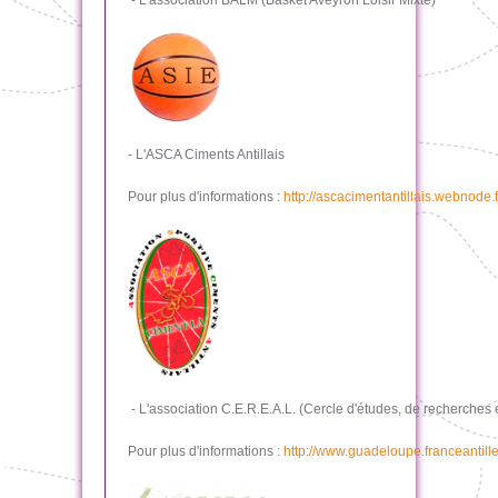
- L'association BALM (Basket Aveyron Loisir Mixte)
- L'ASCA Ciments Antillais
Pour plus d'informations :
http://ascacimentantillais.webnode.f
- L'association C.E.R.E.A.L. (Cercle d'études, de recherches
Pour plus d'informations :
http://www.guadeloupe.franceantille