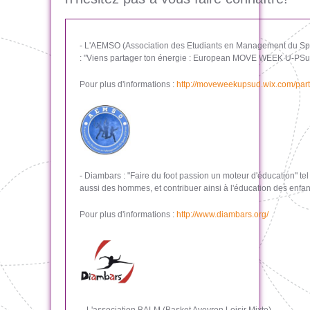
- L'AEMSO (Association des Etudiants en Management du Sport
: "Viens partager ton énergie : European MOVE WEEK U-PSu
Pour plus d'informations :
http://moveweekupsud.wix.com/par
- Diambars : "Faire du foot passion un moteur d'éducation" te
aussi des hommes, et contribuer ainsi à l'éducation des enfan
Pour plus d'informations :
http://www.diambars.org/