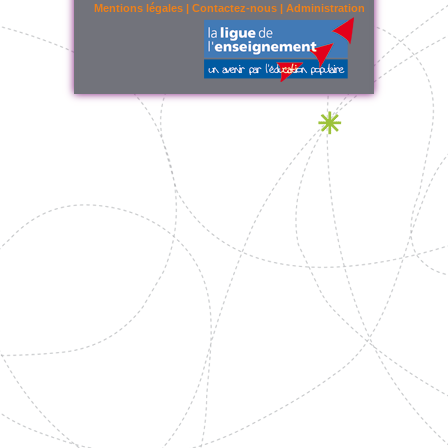
Mentions légales
|
Contactez-nous
|
Administration