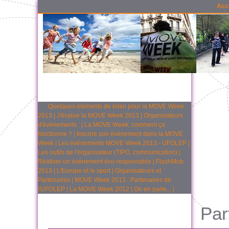
Acc
Quelques éléments de bilan pour la MOVE Week
2013
|
J'évalue la MOVE Week 2013
|
Organisateurs
d'événements :
|
La MOVE Week, comment ça
fonctionne ?
|
Inscrire son événement dans la MOVE
Week
|
Les événements MOVE Week 2013 - UFOLEP
|
Les outils de l'organisateur (TIPO, communication)
|
Réaliser un événement éco-responsable
|
FlashMob
2013
|
L'Europe et le sport
|
Organisateurs et
Partenaires
|
MOVE Week 2013 : Partenaires de
l'UFOLEP
|
La MOVE Week 2012
|
On en parle...
|
Par