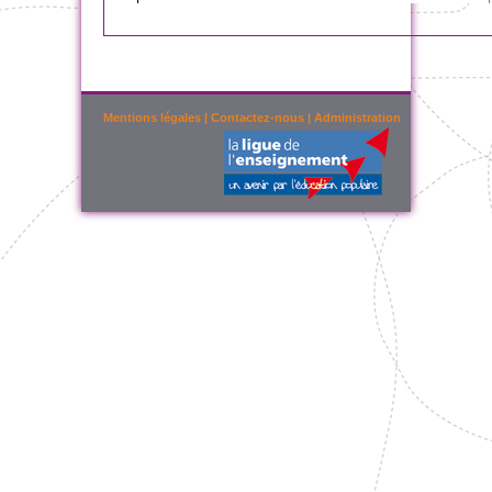
Mentions légales
|
Contactez-nous
|
Administration