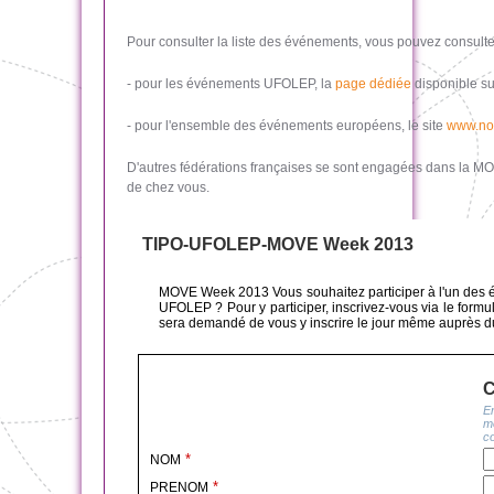
Pour consulter la liste des événements, vous pouvez consulte
- pour les événements UFOLEP, la
page dédiée
disponible sur
- pour l'ensemble des événements européens, le site
www.no
D'autres fédérations françaises se sont engagées dans la MOV
de chez vous.