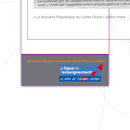
« La Nouvelle République du Centre-Ouest » édition Indre –
Mentions légales
|
Contactez-nous
|
Administration