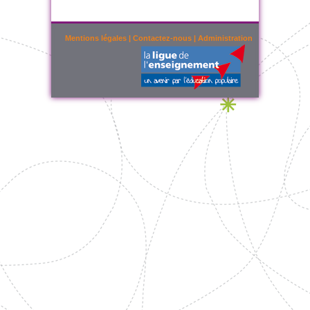
Mentions légales
|
Contactez-nous
|
Administration