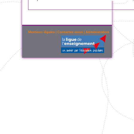
Mentions légales
|
Contactez-nous
|
Administration