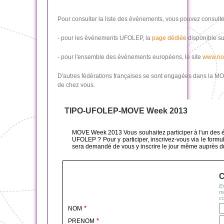
Pour consulter la liste des événements, vous pouvez consulte
- pour les événements UFOLEP, la
page dédiée
disponible sur
- pour l'ensemble des événements européens, le site
www.no
D'autres fédérations françaises se sont engagées dans la MOV
de chez vous.