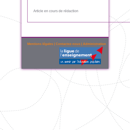
Article en cours de rédaction
Mentions légales
|
Contactez-nous
|
Administration