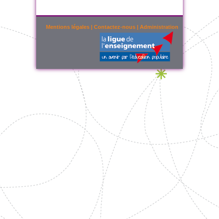
Mentions légales
|
Contactez-nous
|
Administration