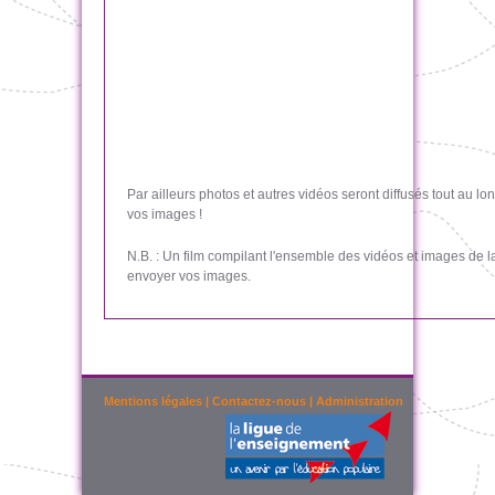
Par ailleurs photos et autres vidéos seront diffusés tout au 
vos images !
N.B. : Un film compilant l'ensemble des vidéos et images de 
envoyer vos images.
Mentions légales
|
Contactez-nous
|
Administration