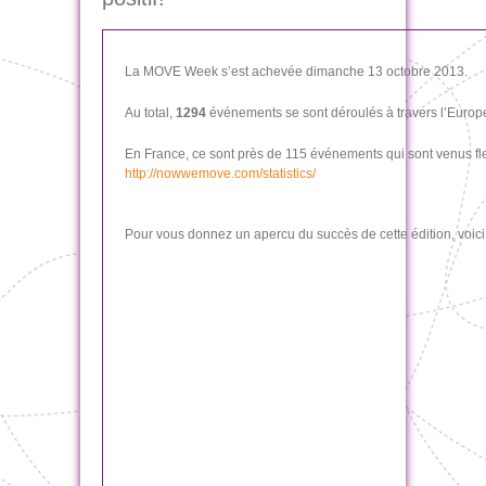
La MOVE Week s’est achevée dimanche 13 octobre 2013.
Au total,
1294
événements se sont déroulés à travers l’Europe
En France, ce sont près de 115 événements qui sont venus fleu
http://nowwemove.com/statistics/
Pour vous donnez un apercu du succès de cette édition, voici