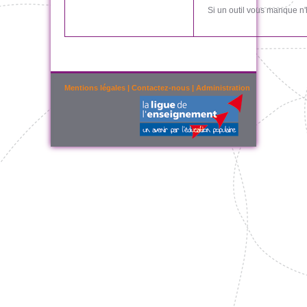
Si un outil vous manque n'
Mentions légales
|
Contactez-nous
|
Administration