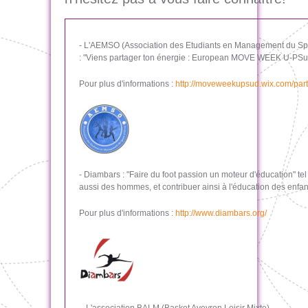
- L'AEMSO (Association des Etudiants en Management du Sport
: "Viens partager ton énergie : European MOVE WEEK U-PSu
Pour plus d'informations :
http://moveweekupsud.wix.com/par
- Diambars : "Faire du foot passion un moteur d'éducation" te
aussi des hommes, et contribuer ainsi à l'éducation des enfan
Pour plus d'informations :
http://www.diambars.org/