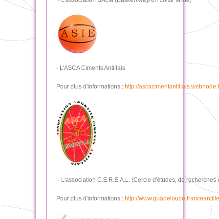
- L'association BALM (Basket Aveyron Loisir Mixte)
- L'ASCA Ciments Antillais
Pour plus d'informations :
http://ascacimentantillais.webnode.f
- L'association C.E.R.E.A.L. (Cercle d'études, de recherches
Pour plus d'informations :
http://www.guadeloupe.franceantille