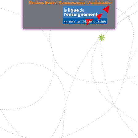
Mentions légales
|
Contactez-nous
|
Administration