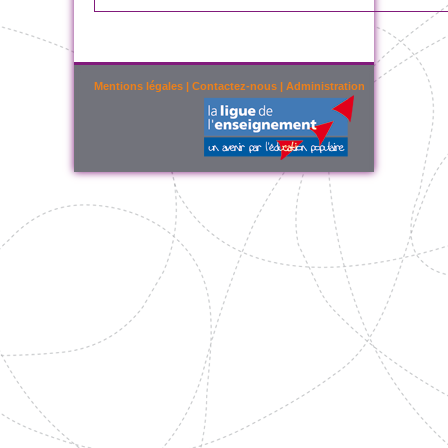
Mentions légales
|
Contactez-nous
|
Administration