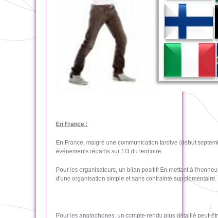
En France :
En France, malgré une communication tardive (début septemb
événements répartis sur 1/3 du territoire.
Pour les organisateurs, un bilan positif! En mettant à l'honn
d'une organisation simple et sans contrainte supplémentaire.
Pour les anglophones, un compte-rendu plus détaillé peut-être