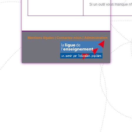
Si un outil vous manque n'
Mentions légales
|
Contactez-nous
|
Administration