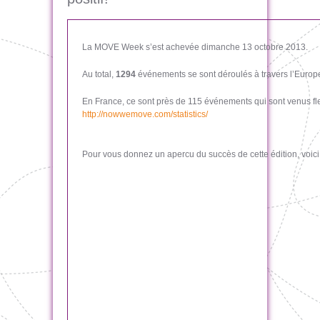
La MOVE Week s’est achevée dimanche 13 octobre 2013.
Au total,
1294
événements se sont déroulés à travers l’Europe
En France, ce sont près de 115 événements qui sont venus fleu
http://nowwemove.com/statistics/
Pour vous donnez un apercu du succès de cette édition, voici