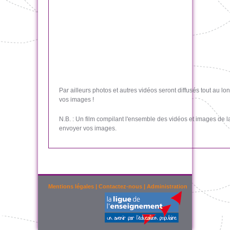
Par ailleurs photos et autres vidéos seront diffusés tout au 
vos images !
N.B. : Un film compilant l'ensemble des vidéos et images de 
envoyer vos images.
Mentions légales
|
Contactez-nous
|
Administration