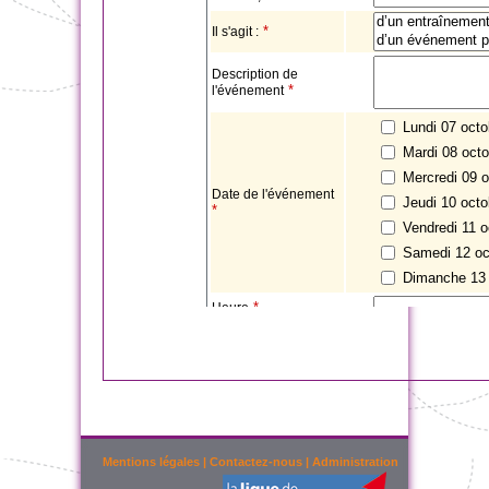
Mentions légales
|
Contactez-nous
|
Administration