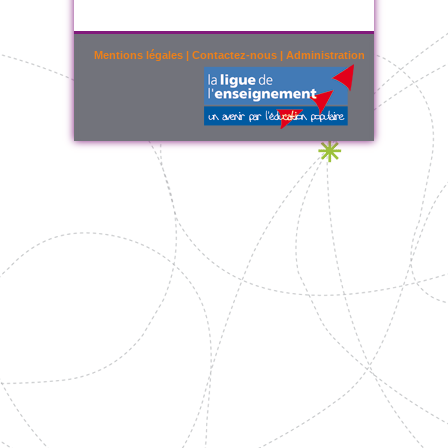
Mentions légales
|
Contactez-nous
|
Administration