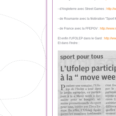
- d'Angleterre avec Street Games :
http:/
- de Roumanie avec la fédération "Sport fo
- de France avec la FFEPGV :
http://www
Et enfin l'UFOLEP dans le Gard :
http://
Et dans l'Indre :