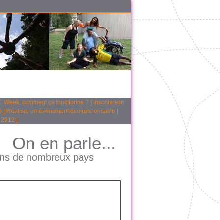
 Week, comment ça fonctionne ?
|
Inscrire son
)
|
Réaliser un événement éco-responsable
|
 2012
|
On en parle...
dans de nombreux pays