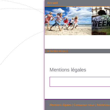
Accueil
Contactez-nous
|
Mentions légales
Mentions légales
|
Contactez-nous
|
Administr