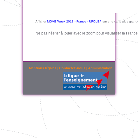
Afficher
MOVE Week 2013 - France - UFOLEP
sur une carte plus grand
Ne pas hésiter à jouer avec le zoom pour visualiser la France 
Mentions légales
|
Contactez-nous
|
Administration