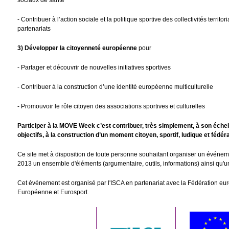
sociaux de santé
- Contribuer à l’action sociale et la politique sportive des collectivités territ
partenariats
3) Développer la citoyenneté européenne
pour
- Partager et découvrir de nouvelles initiatives sportives
- Contribuer à la construction d’une identité européenne multiculturelle
- Promouvoir le rôle citoyen des associations sportives et culturelles
Participer à la MOVE Week c’est contribuer, très simplement, à son échel
objectifs, à la construction d’un moment citoyen, sportif, ludique et fédér
Ce site met à disposition de toute personne souhaitant organiser un évén
2013 un ensemble d'éléments (argumentaire, outils, informations) ainsi qu'un 
Cet événement est organisé par l'ISCA en partenariat avec la Fédération eu
Européenne et Eurosport.