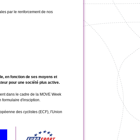
oriales par le renforcement de nos
le, en fonction de ses moyens et
ateur pour une société plus active.
ement dans le cadre de la MOVE Week
formulaire d'insciption.
ropéenne des cyclistes (ECF), l'Union