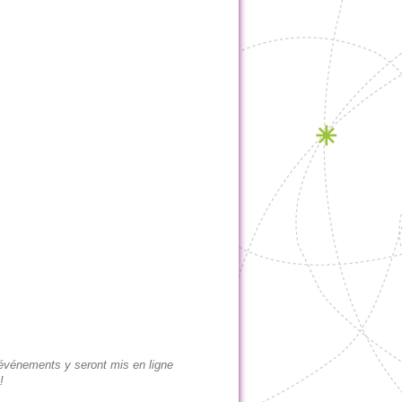
os événements y seront mis en ligne
!