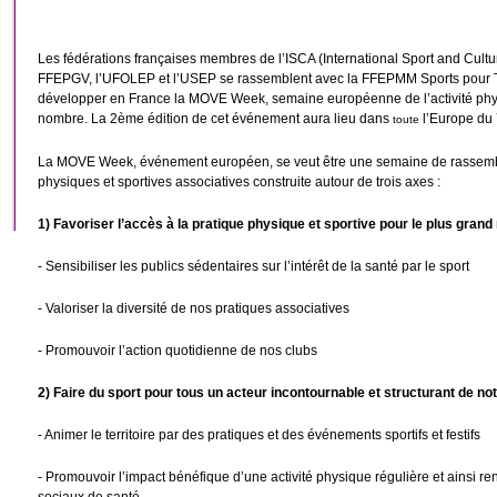
Les fédérations françaises membres de l’ISCA (International Sport and Cultu
FFEPGV, l’UFOLEP et l’USEP se rassemblent avec la FFEPMM Sports pour Tou
développer en France la MOVE Week, semaine européenne de l’activité physi
nombre. La 2ème édition de cet événement aura lieu dans
l’Europe
du 
toute
La MOVE Week, événement européen, se veut être une semaine de rassembl
physiques et sportives associatives construite autour de trois axes :
1) Favoriser l’accès à la pratique physique et sportive pour le plus gran
- Sensibiliser les publics sédentaires sur l’intérêt de la santé par le sport
- Valoriser la diversité de nos pratiques associatives
- Promouvoir l’action quotidienne de nos clubs
2) Faire du sport pour tous un acteur incontournable et structurant de no
- Animer le territoire par des pratiques et des événements sportifs et festifs
- Promouvoir l’impact bénéfique d’une activité physique régulière et ainsi re