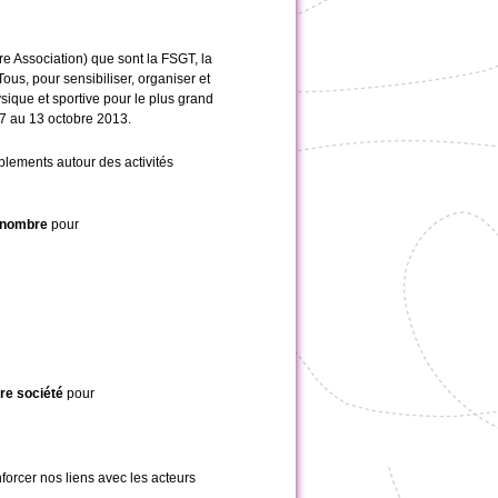
re Association) que sont la FSGT, la
s, pour sensibiliser, organiser et
que et sportive pour le plus grand
7 au 13 octobre 2013.
ements autour des activités
d nombr
e
pour
tre société
pour
nforcer nos liens avec les acteurs