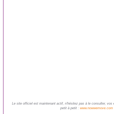
Le site officiel est maintenant actif, n'hésitez pas à le consulter, v
petit à petit :
www.nowwemove.com