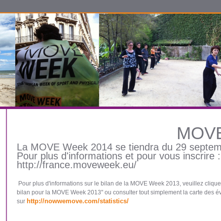
MOVE
La MOVE Week 2014 se tiendra du 29 septemb
Pour plus d'informations et pour vous inscrire :
http://france.moveweek.eu/
Pour plus d'informations sur le bilan de la MOVE Week 2013, veuillez clique
bilan pour la MOVE Week 2013" ou consulter tout simplement la carte des 
http://nowwemove.com/statistics/
sur