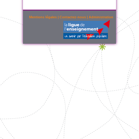
Mentions légales
|
Contactez-nous
|
Administration