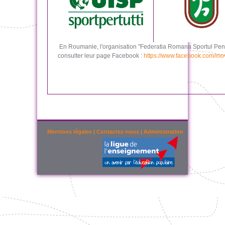
En Roumanie, l'organisation "Federatia Romana Sportul Pent
consulter leur page Facebook :
https://www.facebook.com/mo
Mentions légales
|
Contactez-nous
|
Administration