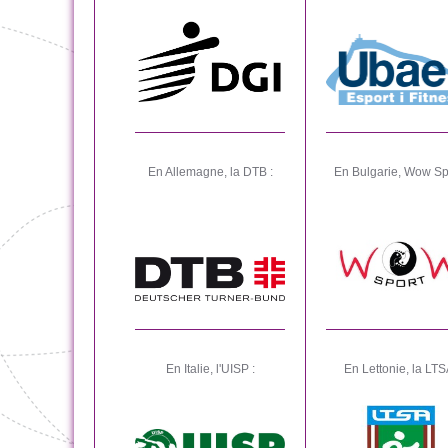
En Allemagne, la DTB :
En Bulgarie, Wow Spo
En Italie, l'UISP :
En Lettonie, la LTS