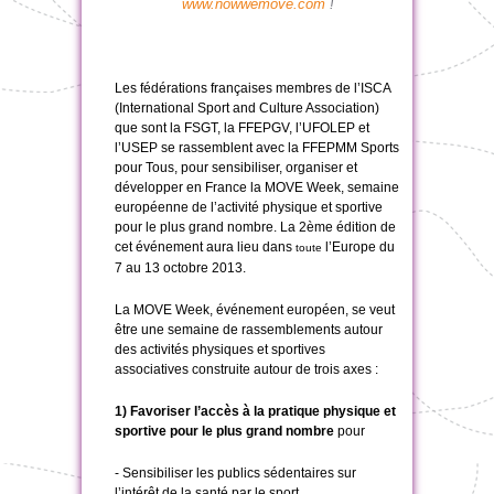
www.nowwemove.com
!
Les fédérations françaises membres de l’ISCA
(International Sport and Culture Association)
que sont la FSGT, la FFEPGV, l’UFOLEP et
l’USEP se rassemblent avec la FFEPMM Sports
pour Tous, pour sensibiliser, organiser et
développer en France la MOVE Week, semaine
européenne de l’activité physique et sportive
pour le plus grand nombre. La 2ème édition de
cet événement aura lieu dans
l’Europe
du
toute
7 au 13 octobre 2013.
La MOVE Week, événement européen, se veut
être une semaine de rassemblements autour
des activités physiques et sportives
associatives construite autour de trois axes :
1) Favoriser l’accès à la pratique physique et
sportive pour le plus grand nombr
e
pour
- Sensibiliser les publics sédentaires sur
l’intérêt de la santé par le sport