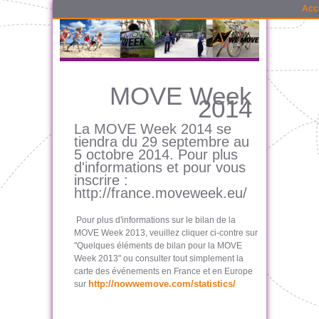
Acc
MOVE Week
2014
La MOVE Week 2014 se
tiendra du 29 septembre au
5 octobre 2014. Pour plus
d'informations et pour vous
inscrire :
http://france.moveweek.eu/
Pour plus d'informations sur le bilan de la
MOVE Week 2013, veuillez cliquer ci-contre sur
"Quelques éléments de bilan pour la MOVE
Week 2013" ou consulter tout simplement la
carte des événements en France et en Europe
http://nowwemove.com/statistics/
sur