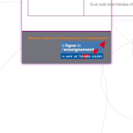
Si un outil vous manque n'
Mentions légales
|
Contactez-nous
|
Administration