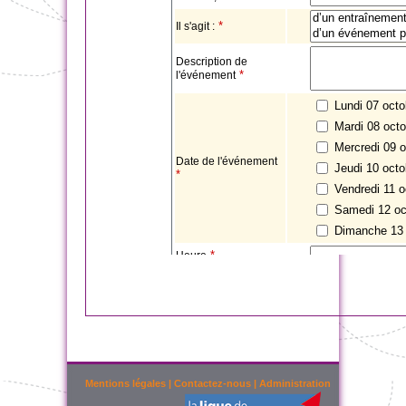
Mentions légales
|
Contactez-nous
|
Administration