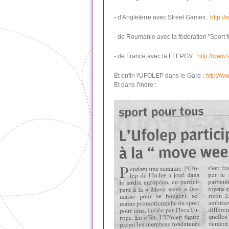
- d'Angleterre avec Street Games :
http:/
- de Roumanie avec la fédération "Sport fo
- de France avec la FFEPGV :
http://www
Et enfin l'UFOLEP dans le Gard :
http://
Et dans l'Indre :