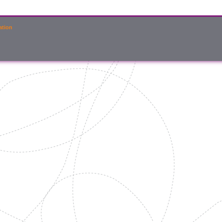
ation