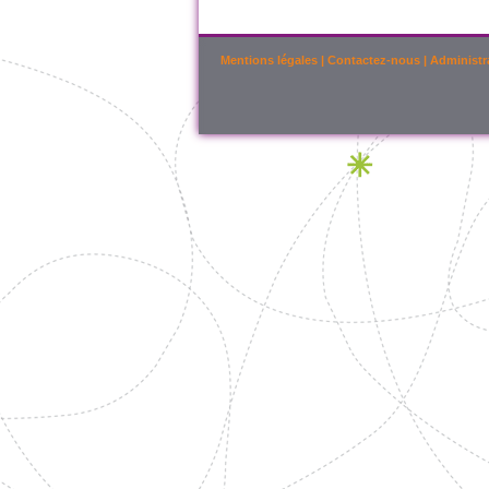
Mentions légales
|
Contactez-nous
|
Administr