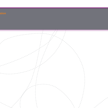
ation