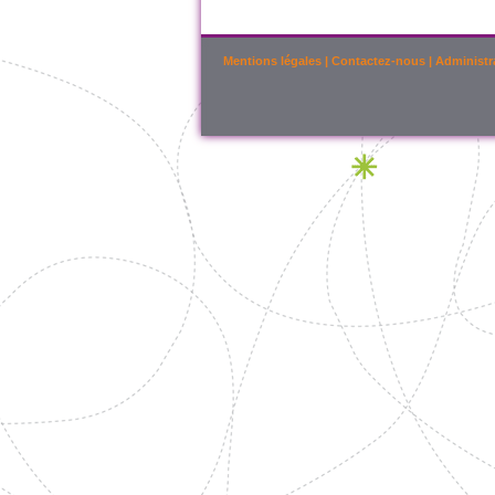
Mentions légales
|
Contactez-nous
|
Administr