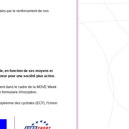
oriales par le renforcement de nos
le, en fonction de ses moyens et
ateur pour une société plus active.
ement dans le cadre de la MOVE Week
formulaire d'insciption.
ropéenne des cyclistes (ECF), l'Union