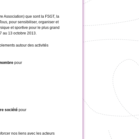
re Association) que sont la FSGT, la
s, pour sensibiliser, organiser et
que et sportive pour le plus grand
7 au 13 octobre 2013.
ements autour des activités
d nombr
e
pour
tre société
pour
nforcer nos liens avec les acteurs