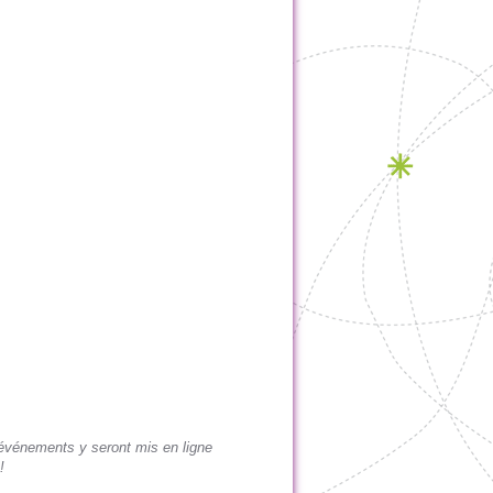
os événements y seront mis en ligne
!