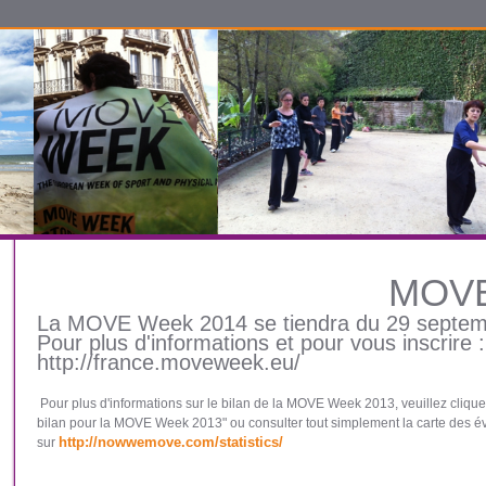
MOVE
La MOVE Week 2014 se tiendra du 29 septemb
Pour plus d'informations et pour vous inscrire :
http://france.moveweek.eu/
Pour plus d'informations sur le bilan de la MOVE Week 2013, veuillez clique
bilan pour la MOVE Week 2013" ou consulter tout simplement la carte des 
http://nowwemove.com/statistics/
sur