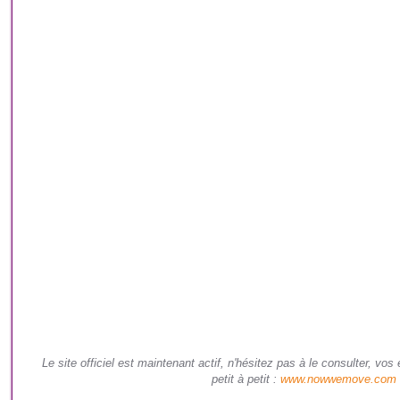
Le site officiel est maintenant actif, n'hésitez pas à le consulter, v
petit à petit :
www.nowwemove.com