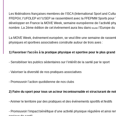
Les fédérations françaises membres de l’ISCA (International Sport and Cultu
FFEPGV, l’UFOLEP et l’USEP se rassemblent avec la FFEPMM Sports pour Tou
développer en France la MOVE Week, semaine européenne de l’activité physi
nombre. La 2ème édition de cet événement aura lieu dans
l’Europe
du 
toute
La MOVE Week, événement européen, se veut être une semaine de rassembl
physiques et sportives associatives construite autour de trois axes :
1) Favoriser l’accès à la pratique physique et sportive pour le plus gran
- Sensibiliser les publics sédentaires sur l’intérêt de la santé par le sport
- Valoriser la diversité de nos pratiques associatives
- Promouvoir l’action quotidienne de nos clubs
2) Faire du sport pour tous un acteur incontournable et structurant de no
- Animer le territoire par des pratiques et des événements sportifs et festifs
- Promouvoir l’impact bénéfique d’une activité physique régulière et ainsi re