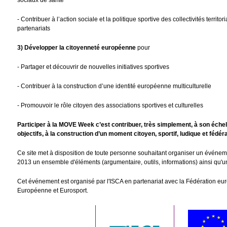
sociaux de santé
- Contribuer à l’action sociale et la politique sportive des collectivités territ
partenariats
3) Développer la citoyenneté européenne
pour
- Partager et découvrir de nouvelles initiatives sportives
- Contribuer à la construction d’une identité européenne multiculturelle
- Promouvoir le rôle citoyen des associations sportives et culturelles
Participer à la MOVE Week c’est contribuer, très simplement, à son échel
objectifs, à la construction d’un moment citoyen, sportif, ludique et fédér
Ce site met à disposition de toute personne souhaitant organiser un évén
2013 un ensemble d'éléments (argumentaire, outils, informations) ainsi qu'un 
Cet événement est organisé par l'ISCA en partenariat avec la Fédération eu
Européenne et Eurosport.