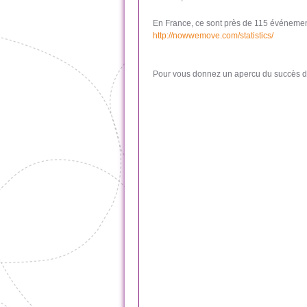
En France, ce sont près de 115 événements
http://nowwemove.com/statistics/
Pour vous donnez un apercu du succès de 