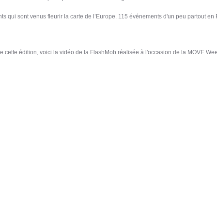
 qui sont venus fleurir la carte de l’Europe. 115 événements d'un peu partout en F
cette édition, voici la vidéo de la FlashMob réalisée à l'occasion de la MOVE Wee