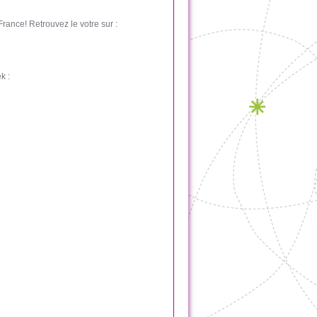
rance! Retrouvez le votre sur :
k :