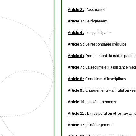
Article 2 :
L’assurance
Article 3 :
Le règlement
Article 4 :
Les participants
Article 5 :
Le responsable d’équipe
Article 6 :
Déroulement du raid et parcou
Article 7 :
La sécurité et l’assistance méd
Article 8 :
Conditions d’inscriptions
Article 9 :
Engagements - annulation - 
Article 10 :
Les équipements
Article 11 :
La restauration et les ravitail
Article 12 :
L’hébergement