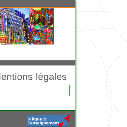
entions légales