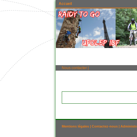
Accueil
Nous contacter
|
Mentions légales
|
Contactez-nous
|
Administr