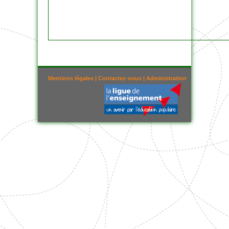
Mentions légales
|
Contactez-nous
|
Administration