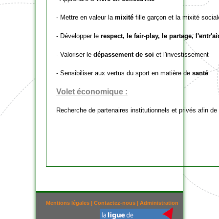
- Mettre en valeur la
mixité
fille garçon et la mixité social
- Développer le
respect, le fair-play, le partage, l'entr'a
- Valoriser le
dépassement de soi
et l'investissement
- Sensibiliser aux vertus du sport en matière de
santé
Volet économique :
Recherche de partenaires institutionnels et privés afin d
Mentions légales
|
Contactez-nous
|
Administration