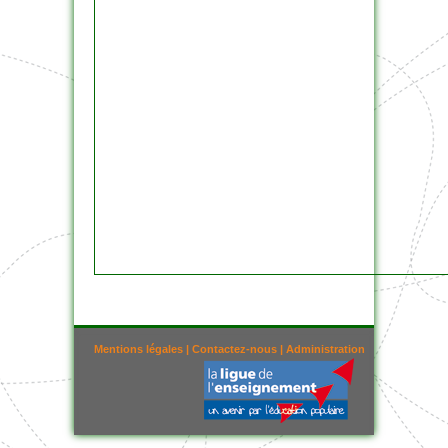
Mentions légales
|
Contactez-nous
|
Administration