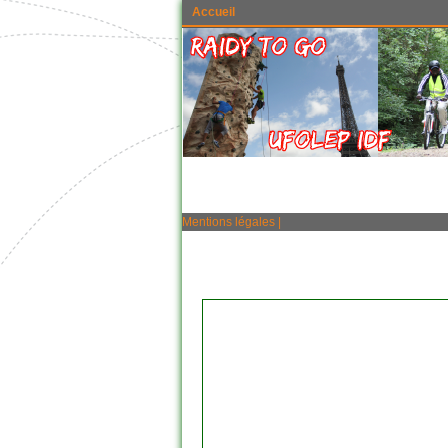
Accueil
Mentions légales
|