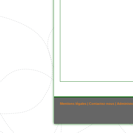
Mentions légales
|
Contactez-nous
|
Administr