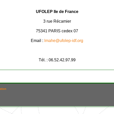
UFOLEP Ile de France
3 rue Récamier
75341 PARIS cedex 07
Email :
lmahe@ufolep-idf.org
Tél. : 06.52.42.97.99
ation